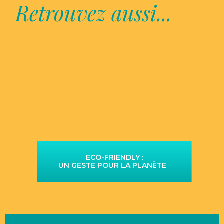
Retrouvez aussi...
ECO-FRIENDLY :
UN GESTE POUR LA PLANÈTE