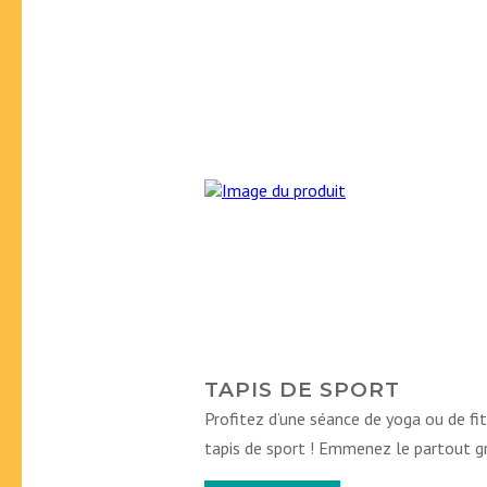
TAPIS DE SPORT
Profitez d’une séance de yoga ou de fi
tapis de sport ! Emmenez le partout gr