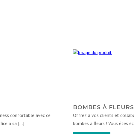
BOMBES À FLEURS
tness confortable avec ce
Offrez à vos clients et collab
âce à sa […]
bombes à fleurs ! Vous êtes é