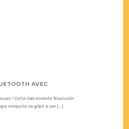
LUETOOTH AVEC
soyez ! Cette mini enceinte Bluetooth
gne n’importe où grâce à son […]