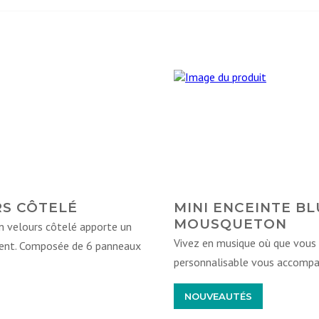
S CÔTELÉ
MINI ENCEINTE B
MOUSQUETON
en velours côtelé apporte un
Vivez en musique où que vous 
ment. Composée de 6 panneaux
personnalisable vous accompa
NOUVEAUTÉS