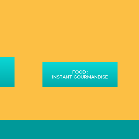
FOOD :
INSTANT GOURMANDISE