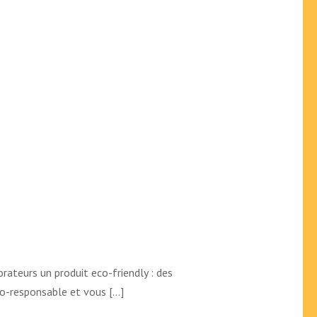
orateurs un produit eco-friendly : des
co-responsable et vous […]