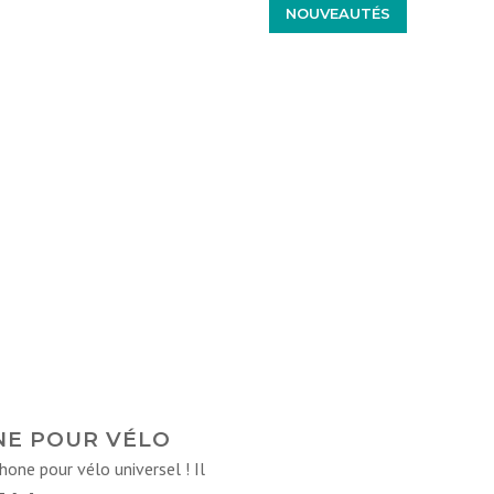
NOUVEAUTÉS
NE POUR VÉLO
one pour vélo universel ! Il